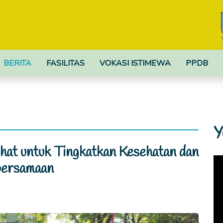
BERITA
FASILITAS
VOKASI ISTIMEWA
PPDB
Y
hat untuk Tingkatkan Kesehatan dan
bersamaan