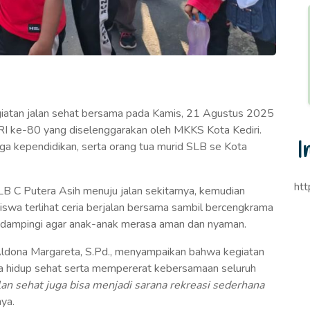
giatan jalan sehat bersama pada Kamis, 21 Agustus 2025
I ke-80 yang diselenggarakan oleh MKKS Kota Kediri.
I
enaga kependidikan, serta orang tua murid SLB se Kota
htt
SLB C Putera Asih menuju jalan sekitarnya, kemudian
siswa terlihat ceria berjalan bersama sambil bercengkrama
ndampingi agar anak-anak merasa aman dan nyaman.
Aldona Margareta, S.Pd., menyampaikan bahwa kegiatan
ya hidup sehat serta mempererat kebersamaan seluruh
an sehat juga bisa menjadi sarana rekreasi sederhana
ya.