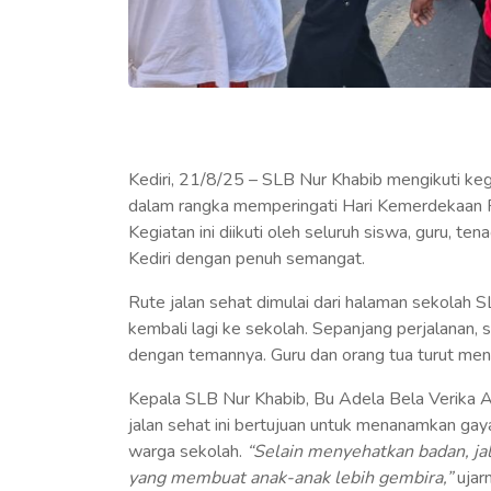
Kediri, 21/8/25 – SLB Nur Khabib mengikuti ke
dalam rangka memperingati Hari Kemerdekaan R
Kegiatan ini diikuti oleh seluruh siswa, guru, t
Kediri dengan penuh semangat.
Rute jalan sehat dimulai dari halaman sekolah 
kembali lagi ke sekolah. Sepanjang perjalanan, 
dengan temannya. Guru dan orang tua turut me
Kepala SLB Nur Khabib, Bu Adela Bela Verika 
jalan sehat ini bertujuan untuk menanamkan ga
warga sekolah.
“Selain menyehatkan badan, jal
yang membuat anak-anak lebih gembira,”
ujarn