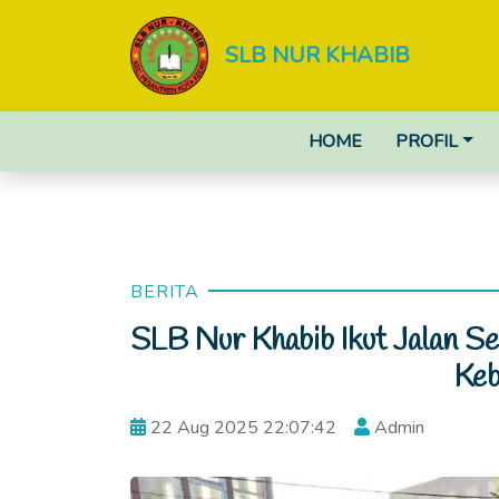
SLB NUR KHABIB
HOME
PROFIL
BERITA
SLB Nur Khabib Ikut Jalan Se
Ke
22 Aug 2025 22:07:42
Admin