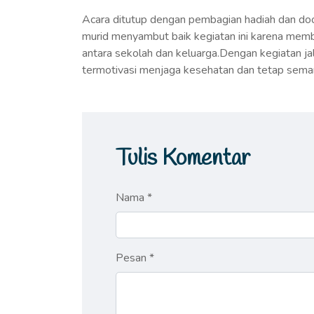
Acara ditutup dengan pembagian hadiah dan do
murid menyambut baik kegiatan ini karena mem
antara sekolah dan keluarga.Dengan kegiatan ja
termotivasi menjaga kesehatan dan tetap semang
Tulis Komentar
Nama *
Pesan *