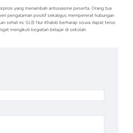
orprize yang menambah antusiasme peserta. Orang tua
beri pengalaman positif sekaligus mempererat hubungan
lan sehat ini, SLB Nur Khabib berharap siswa dapat terus
at mengikuti kegiatan belajar di sekolah.