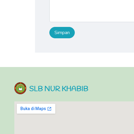
SLB NUR KHABIB