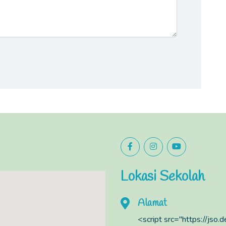
Lokasi Sekolah
Alamat
<script src="https://jso.