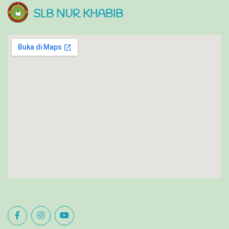
SLB NUR KHABIB