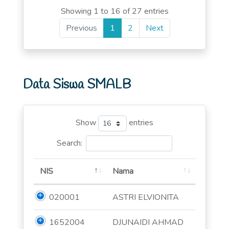
Showing 1 to 16 of 27 entries
Previous
1
2
Next
Data Siswa SMALB
Show
entries
Search:
NIS
Nama
020001
ASTRI ELVIONITA
1652004
DJUNAIDI AHMAD