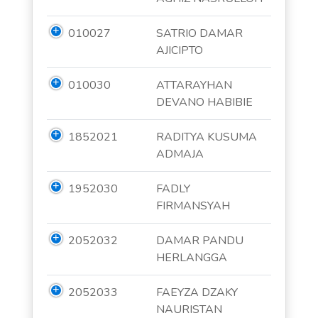
010027
SATRIO DAMAR
AJICIPTO
010030
ATTARAYHAN
DEVANO HABIBIE
1852021
RADITYA KUSUMA
ADMAJA
1952030
FADLY
FIRMANSYAH
2052032
DAMAR PANDU
HERLANGGA
2052033
FAEYZA DZAKY
NAURISTAN