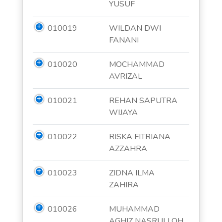
YUSUF
010019
WILDAN DWI
FANANI
010020
MOCHAMMAD
AVRIZAL
010021
REHAN SAPUTRA
WIJAYA
010022
RISKA FITRIANA
AZZAHRA
010023
ZIDNA ILMA
ZAHIRA
010026
MUHAMMAD
AGHIZ NASRULLOH