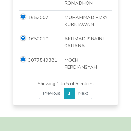
ROMADHON
1652007
MUHAMMAD RIZKY
KURNIAWAN
1652010
AKHMAD ISNAINI
SAHANA
3077549381
MOCH
FERDIANSYAH
Showing 1 to 5 of 5 entries
Previous
1
Next