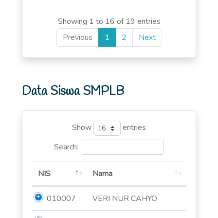
Showing 1 to 16 of 19 entries
Previous
1
2
Next
Data Siswa SMPLB
Show
entries
Search:
NIS
Nama
010007
VERI NUR CAHYO