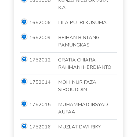
1651005
KENZO NICU OKTARA
K.A.
1652006
LILA PUTRI KUSUMA
1652009
REIHAN BINTANG
PAMUNGKAS
1752012
GRATIA CHIARA
RAHMANI HERDIANTO
1752014
MOH. NUR FAZA
SIROJUDDIN
1752015
MUHAMMAD IRSYAD
AUFAA
1752016
MUZIJAT DWI RIKY