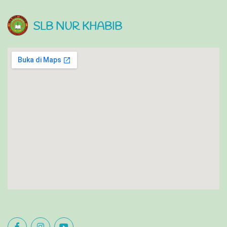
SLB NUR KHABIB