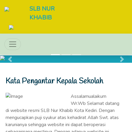
SLB NUR
KHABIB
Previous
Next
Kata Pengantar Kepala Sekolah
Assalamualaikum
Wr.Wb Selamat datang
di website resmi SLB Nur Khabib Kota Kediri. Dengan
mengucapkan puji syukur atas kehadirat Allah Swt. atas
karunianya sehingga website ini dapat beroperasi
sebagaimana mestinya. Dengan adanya website ini