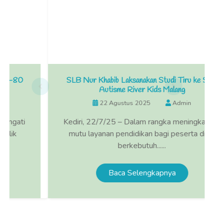
SLB Nur Khabib Laksanakan Studi Tiru ke SLB
Autisme River Kids Malang
22 Agustus 2025
Admin
Kediri, 22/7/25 – Dalam rangka meningkatkan
mutu layanan pendidikan bagi peserta didik
berkebutuh......
Baca Selengkapnya