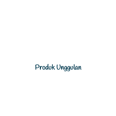
Produk Unggulan
Previous
Next